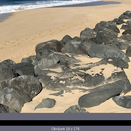
Obrázek 18 z 176