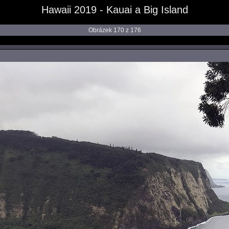
Hawaii 2019 - Kauai a Big Island
Obrázek 170 z 176