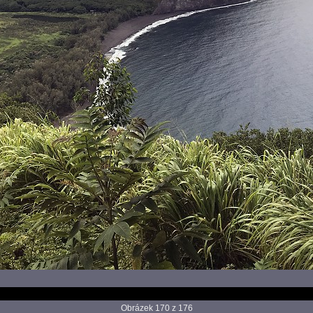
Obrázek 170 z 176